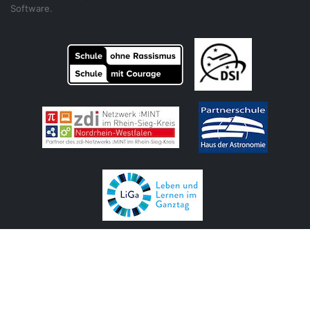
Software.