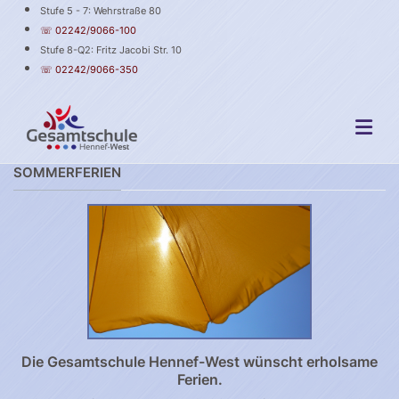
Stufe 5 - 7: Wehrstraße 80
☏ 02242/9066-100
Stufe 8-Q2: Fritz Jacobi Str. 10
☏ 02242/9066-350
SOMMERFERIEN
Die Gesamtschule Hennef-West wünscht erholsame
Ferien.