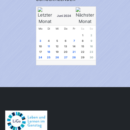
Juni 2024
Mo
Di
Mi
Do
Fr
Sa
So
1
2
3
4
5
6
7
8
9
10
11
12
13
14
15
16
17
18
19
20
21
22
23
24
25
26
27
28
29
30