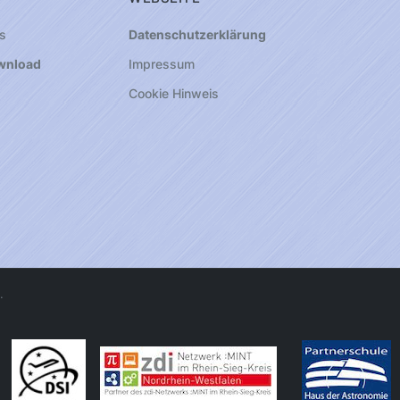
s
Datenschutzerklärung
wnload
Impressum
Cookie Hinweis
.