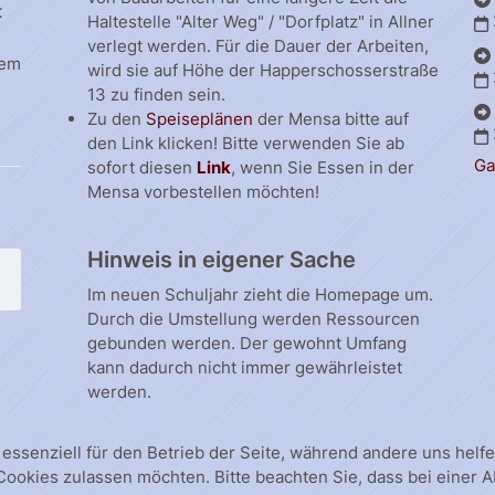
t
Haltestelle "Alter Weg" / "Dorfplatz" in Allner
verlegt werden. Für die Dauer der Arbeiten,
dem
wird sie auf Höhe der Happerschosserstraße
13 zu finden sein.
Zu den
Speiseplänen
der Mensa bitte auf
den Link klicken! Bitte verwenden Sie ab
Ga
sofort diesen
Link
, wenn Sie Essen in der
Mensa vorbestellen möchten!
Hinweis in eigener Sache
Im neuen Schuljahr zieht die Homepage um.
Durch die Umstellung werden Ressourcen
gebunden werden. Der gewohnt Umfang
kann dadurch nicht immer gewährleistet
werden.
 essenziell für den Betrieb der Seite, während andere uns hel
 Cookies zulassen möchten. Bitte beachten Sie, dass bei einer 