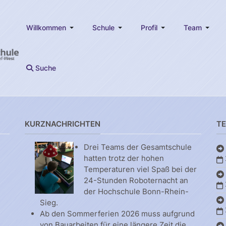
Willkommen
Schule
Profil
Team
Suche
KURZNACHRICHTEN
T
Drei Teams der Gesamtschule
hatten trotz der hohen
Temperaturen viel Spaß bei der
24-Stunden Roboternacht an
der Hochschule Bonn-Rhein-
Sieg.
Ab den Sommerferien 2026 muss aufgrund
von Bauarbeiten für eine längere Zeit die