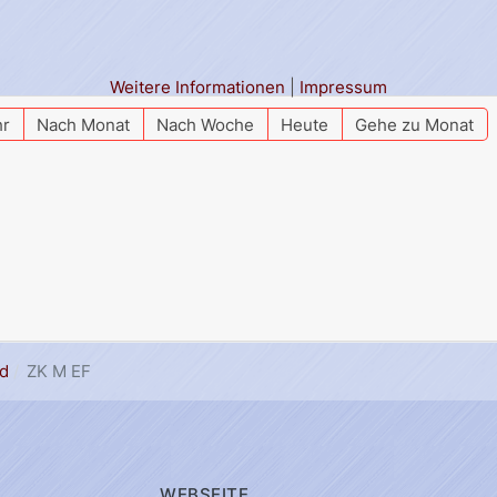
Weitere Informationen
|
Impressum
hr
Nach Monat
Nach Woche
Heute
Gehe zu Monat
d
ZK M EF
WEBSEITE