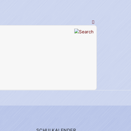
SCHULKALENDER