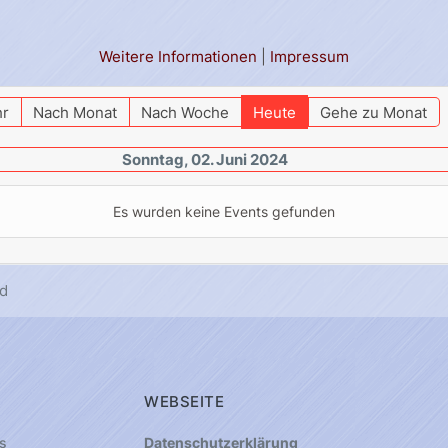
Weitere Informationen
|
Impressum
hr
Nach Monat
Nach Woche
Heute
Gehe zu Monat
Sonntag, 02. Juni 2024
Es wurden keine Events gefunden
d
WEBSEITE
s
Datenschutzerklärung