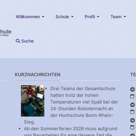
Willkommen
Schule
Profil
Team
Suche
KURZNACHRICHTEN
T
Drei Teams der Gesamtschule
hatten trotz der hohen
Temperaturen viel Spaß bei der
24-Stunden Roboternacht an
der Hochschule Bonn-Rhein-
Sieg.
Ab den Sommerferien 2026 muss aufgrund
von Bauarbeiten für eine längere Zeit die