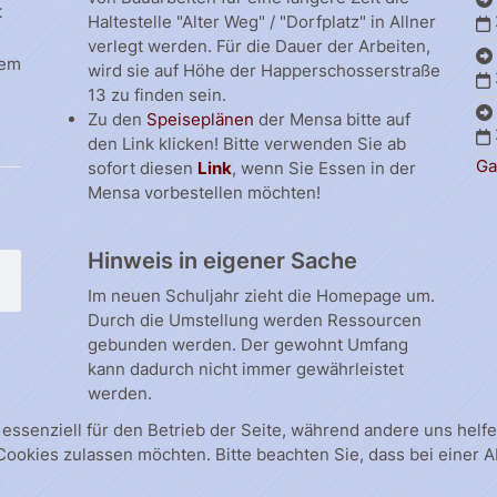
t
Haltestelle "Alter Weg" / "Dorfplatz" in Allner
verlegt werden. Für die Dauer der Arbeiten,
dem
wird sie auf Höhe der Happerschosserstraße
13 zu finden sein.
Zu den
Speiseplänen
der Mensa bitte auf
den Link klicken! Bitte verwenden Sie ab
Ga
sofort diesen
Link
, wenn Sie Essen in der
Mensa vorbestellen möchten!
Hinweis in eigener Sache
Im neuen Schuljahr zieht die Homepage um.
Durch die Umstellung werden Ressourcen
gebunden werden. Der gewohnt Umfang
kann dadurch nicht immer gewährleistet
werden.
 essenziell für den Betrieb der Seite, während andere uns hel
 Cookies zulassen möchten. Bitte beachten Sie, dass bei einer 