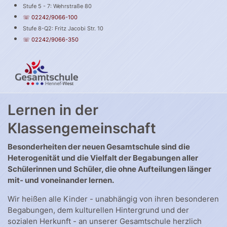
Stufe 5 - 7: Wehrstraße 80
☏ 02242/9066-100
Stufe 8-Q2: Fritz Jacobi Str. 10
☏ 02242/9066-350
Lernen in der
Klassengemeinschaft
Besonderheiten der neuen Gesamtschule sind die
Heterogenität und die Vielfalt der Begabungen aller
Schülerinnen und Schüler, die ohne Aufteilungen länger
mit- und voneinander lernen.
Wir heißen alle Kinder - unabhängig von ihren besonderen
Begabungen, dem kulturellen Hintergrund und der
sozialen Herkunft - an unserer Gesamtschule herzlich