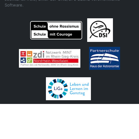
Software.