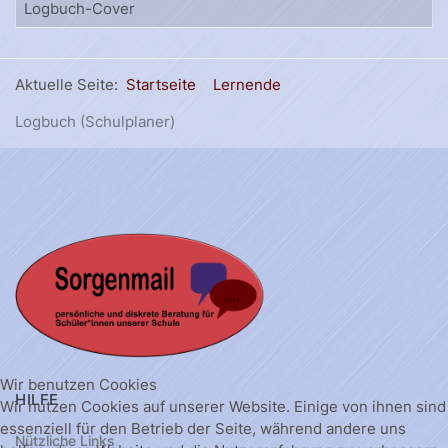
Logbuch-Cover
Aktuelle Seite:
Startseite
Lernende
Logbuch (Schulplaner)
Wir benutzen Cookies
HILFE
Wir nutzen Cookies auf unserer Website. Einige von ihnen sind
essenziell für den Betrieb der Seite, während andere uns
Nützliche Links