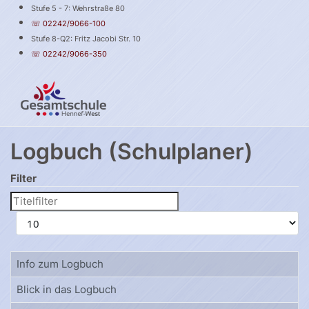
Stufe 5 - 7: Wehrstraße 80
☏ 02242/9066-100
Stufe 8-Q2: Fritz Jacobi Str. 10
☏ 02242/9066-350
Logbuch (Schulplaner)
Filter
Titelfilter
Anzeige #
Info zum Logbuch
Blick in das Logbuch