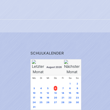
SCHULKALENDER
August 2026
Mo
Di
Mi
Do
Fr
Sa
So
1
2
3
4
5
6
7
8
9
10
11
12
13
14
15
16
17
18
19
20
21
22
23
24
25
26
27
28
29
30
31