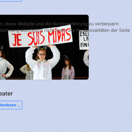
fen, diese Website und die Nutzererfahrung zu verbessern
Ablehnung womöglich nicht mehr alle Funktionalitäten der Seite
eater
terlesen …