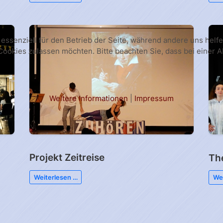
 essenziell für den Betrieb der Seite, während andere uns hel
 Cookies zulassen möchten. Bitte beachten Sie, dass bei einer 
Weitere Informationen
|
Impressum
Projekt Zeitreise
Th
Weiterlesen …
Wei