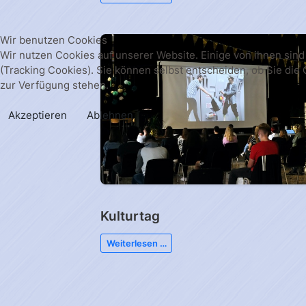
Wir benutzen Cookies
Wir nutzen Cookies auf unserer Website. Einige von ihnen sind
(Tracking Cookies). Sie können selbst entscheiden, ob Sie die
zur Verfügung stehen.
Akzeptieren
Ablehnen
Kulturtag
Weiterlesen …