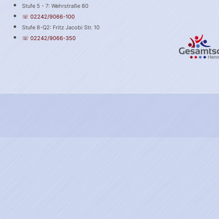
Stufe 5 - 7: Wehrstraße 80
☏ 02242/9066-100
Stufe 8-Q2: Fritz Jacobi Str. 10
☏ 02242/9066-350