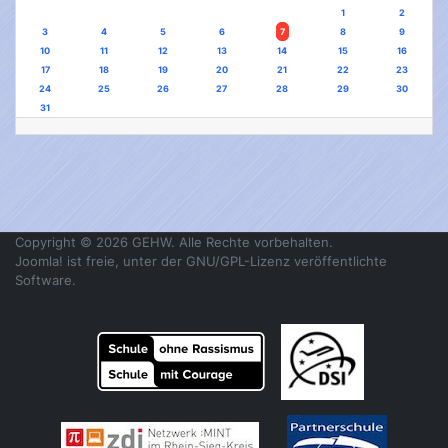
1
2
3
4
5
6
7
8
9
10
11
12
13
14
15
16
17
18
19
20
21
22
23
24
25
26
27
28
29
30
31
Copyright © 2026 GEHW. Alle Rechte vorbehalten.
Joomla!
ist freie, unter der
GNU/GPL-Lizenz
veröffentlichte
Software.