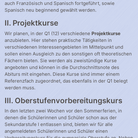
auch Französisch und Spanisch fortgeführt, sowie
Spanisch neu beginnend gewählt werden.
II. Projektkurse
Wir planen, in der Q1 (12) verschiedene
Projektkurse
anzubieten. Hier stehen praktische Tätigkeiten in
verschiedenen Interessengebieten im Mittelpunkt und
sollen einen Ausgleich zu den sonstigen oft theoretischen
Fächern bieten. Sie werden als zweistündige Kurse
angeboten und können in die Durchschnittsnote des
Abiturs mit eingehen. Diese Kurse sind immer einem
Referenzfach zugeordnet, das ebenfalls in der Q1 belegt
werden muss.
III. Oberstufenvorbereitungskurs
In den letzten zwei Wochen vor den Sommerferien, in
denen die Schülerinnen und Schüler schon aus der
Sekundarstufe I entlassen sind, bieten wir für alle
angemeldeten Schülerinnen und Schüler einen
Vorbereitungskurs für die gymnasiale Oberstufe an. Neben