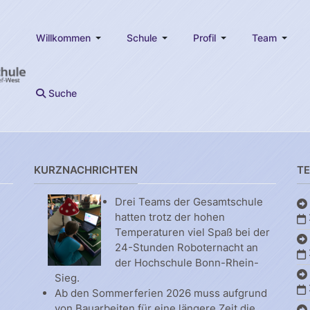
Willkommen
Schule
Profil
Team
Suche
KURZNACHRICHTEN
T
Drei Teams der Gesamtschule
hatten trotz der hohen
Temperaturen viel Spaß bei der
24-Stunden Roboternacht an
der Hochschule Bonn-Rhein-
Sieg.
Ab den Sommerferien 2026 muss aufgrund
von Bauarbeiten für eine längere Zeit die