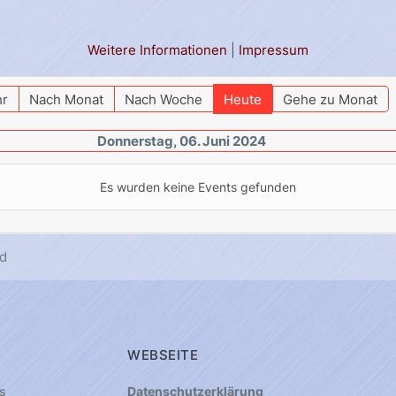
Weitere Informationen
|
Impressum
hr
Nach Monat
Nach Woche
Heute
Gehe zu Monat
Donnerstag, 06. Juni 2024
Es wurden keine Events gefunden
d
WEBSEITE
s
Datenschutzerklärung