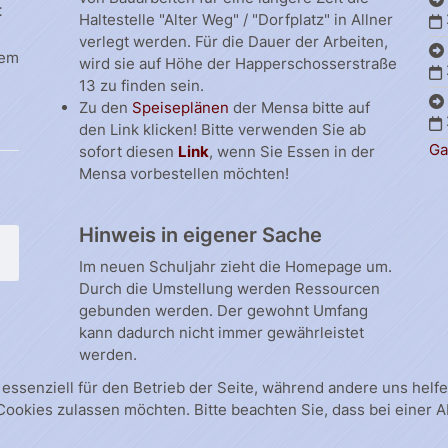
t
Haltestelle "Alter Weg" / "Dorfplatz" in Allner
verlegt werden. Für die Dauer der Arbeiten,
dem
wird sie auf Höhe der Happerschosserstraße
13 zu finden sein.
Zu den
Speiseplänen
der Mensa bitte auf
den Link klicken! Bitte verwenden Sie ab
Ga
sofort diesen
Link
, wenn Sie Essen in der
Mensa vorbestellen möchten!
Hinweis in eigener Sache
Im neuen Schuljahr zieht die Homepage um.
Durch die Umstellung werden Ressourcen
gebunden werden. Der gewohnt Umfang
kann dadurch nicht immer gewährleistet
werden.
 essenziell für den Betrieb der Seite, während andere uns hel
 Cookies zulassen möchten. Bitte beachten Sie, dass bei einer 