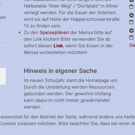
t
Haltestelle "Alter Weg" / "Dorfplatz" in Allner
verlegt werden. Für die Dauer der Arbeiten,
dem
wird sie auf Höhe der Happerschosserstraße
13 zu finden sein.
Zu den
Speiseplänen
der Mensa bitte auf
den Link klicken! Bitte verwenden Sie ab
Ga
sofort diesen
Link
, wenn Sie Essen in der
Mensa vorbestellen möchten!
Hinweis in eigener Sache
Im neuen Schuljahr zieht die Homepage um.
Durch die Umstellung werden Ressourcen
gebunden werden. Der gewohnt Umfang
kann dadurch nicht immer gewährleistet
werden.
 essenziell für den Betrieb der Seite, während andere uns hel
 Cookies zulassen möchten. Bitte beachten Sie, dass bei einer 