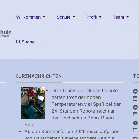
Willkommen
Schule
Profil
Team
Suche
KURZNACHRICHTEN
T
Drei Teams der Gesamtschule
hatten trotz der hohen
Temperaturen viel Spaß bei der
24-Stunden Roboternacht an
der Hochschule Bonn-Rhein-
Sieg.
Ab den Sommerferien 2026 muss aufgrund
von Bauarbeiten für eine längere Zeit die