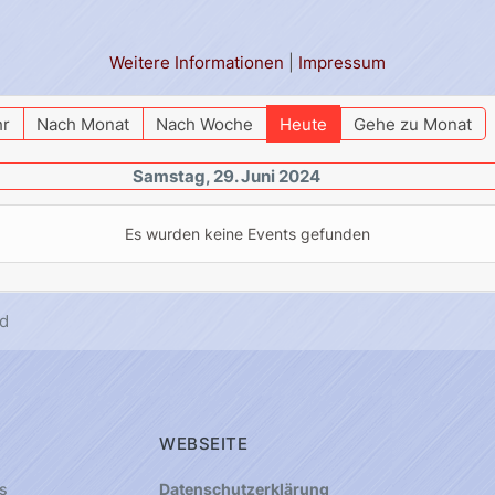
Weitere Informationen
|
Impressum
hr
Nach Monat
Nach Woche
Heute
Gehe zu Monat
Samstag, 29. Juni 2024
Es wurden keine Events gefunden
d
WEBSEITE
s
Datenschutzerklärung