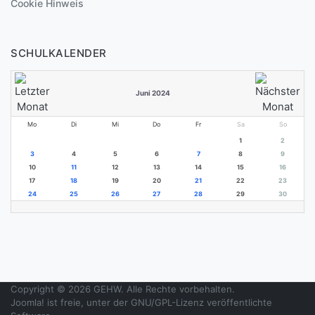
Cookie Hinweis
SCHULKALENDER
Juni 2024
Mo
Di
Mi
Do
Fr
Sa
So
1
2
3
4
5
6
7
8
9
10
11
12
13
14
15
16
17
18
19
20
21
22
23
24
25
26
27
28
29
30
Copyright © 2026 GEHW. Alle Rechte vorbehalten.
Joomla!
ist freie, unter der
GNU/GPL-Lizenz
veröffentlichte