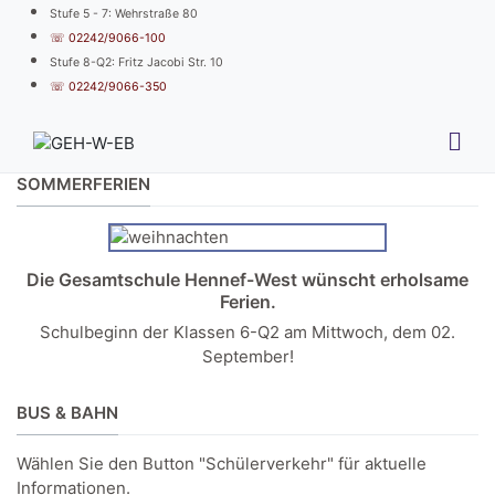
Stufe 5 - 7: Wehrstraße 80
☏ 02242/9066-100
Stufe 8-Q2: Fritz Jacobi Str. 10
☏ 02242/9066-350
SOMMERFERIEN
Die Gesamtschule Hennef-West wünscht erholsame
Ferien.
Schulbeginn der Klassen 6-Q2 am Mittwoch, dem 02.
September!
BUS & BAHN
Wählen Sie den Button "Schülerverkehr" für aktuelle
Informationen.