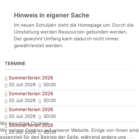
Hinweis in eigener Sache
Im neuen Schuljahr zieht die Homepage um. Durch die
Umstellung werden Ressourcen gebunden werden.
Der gewohnt Umfang kann dadurch nicht immer
gewährleistet werden.
TERMINE
Sommerferien 2026
20 Juli 2026
00:00
Sommerferien 2026
20 Juli 2026
00:00
Sommerferien 2026
20 Juli 2026
00:00
Wir benutzen Cookies
Sommerferien 2026
Wir nutzen Cookies auf unserer Website. Einige von ihnen sind
20 Juli 2026
00:00
essenziell für den Betrieb der Seite, während andere uns