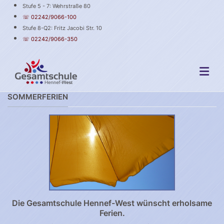
Stufe 5 - 7: Wehrstraße 80
☏ 02242/9066-100
Stufe 8-Q2: Fritz Jacobi Str. 10
☏ 02242/9066-350
SOMMERFERIEN
Die Gesamtschule Hennef-West wünscht erholsame
Ferien.