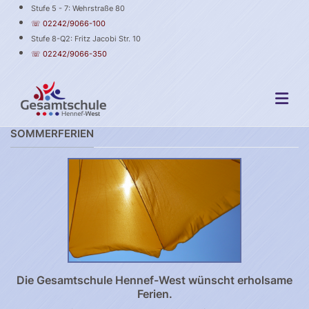
Stufe 5 - 7: Wehrstraße 80
☏ 02242/9066-100
Stufe 8-Q2: Fritz Jacobi Str. 10
☏ 02242/9066-350
SOMMERFERIEN
Die Gesamtschule Hennef-West wünscht erholsame
Ferien.