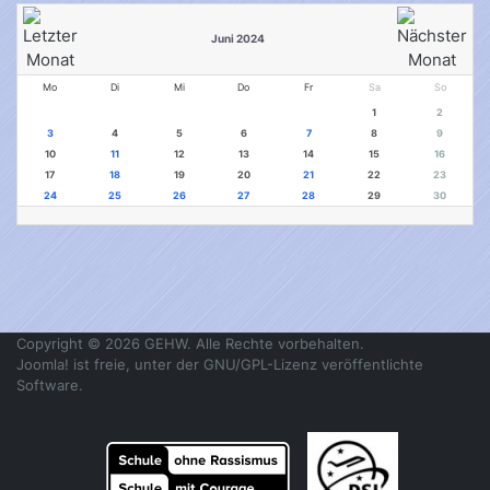
Juni 2024
Mo
Di
Mi
Do
Fr
Sa
So
1
2
3
4
5
6
7
8
9
10
11
12
13
14
15
16
17
18
19
20
21
22
23
24
25
26
27
28
29
30
Copyright © 2026 GEHW. Alle Rechte vorbehalten.
Joomla!
ist freie, unter der
GNU/GPL-Lizenz
veröffentlichte
Software.