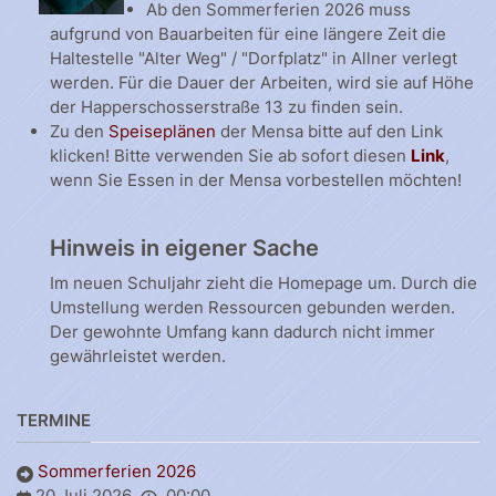
Ab den Sommerferien 2026 muss
aufgrund von Bauarbeiten für eine längere Zeit die
Haltestelle "Alter Weg" / "Dorfplatz" in Allner verlegt
werden. Für die Dauer der Arbeiten, wird sie auf Höhe
der Happerschosserstraße 13 zu finden sein.
Zu den
Speiseplänen
der Mensa bitte auf den Link
klicken! Bitte verwenden Sie ab sofort diesen
Link
,
wenn Sie Essen in der Mensa vorbestellen möchten!
Hinweis in eigener Sache
Im neuen Schuljahr zieht die Homepage um. Durch die
Umstellung werden Ressourcen gebunden werden.
Der gewohnte Umfang kann dadurch nicht immer
gewährleistet werden.
TERMINE
Sommerferien 2026
20 Juli 2026
00:00