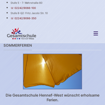
Stufe 5 - 7: Wehrstraße 80
☏ 02242/9066-100
Stufe 8-Q2: Fritz Jacobi Str. 10
☏ 02242/9066-350
SOMMERFERIEN
Die Gesamtschule Hennef-West wünscht erholsame
Ferien.