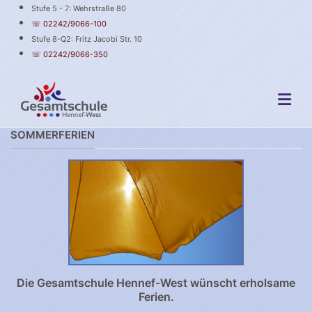
Stufe 5 - 7: Wehrstraße 80
☏ 02242/9066-100
Stufe 8-Q2: Fritz Jacobi Str. 10
☏ 02242/9066-350
SOMMERFERIEN
Die Gesamtschule Hennef-West wünscht erholsame
Ferien.