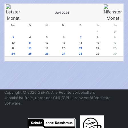
Juni 2024
Mo
Di
Mi
Do
Fr
Sa
So
1
2
3
4
5
6
7
8
9
10
11
12
13
14
15
16
17
18
19
20
21
22
23
24
25
26
27
28
29
30
Copyright © 2026 GEHW. Alle Rechte vorbehalten.
Joomla!
ist freie, unter der
GNU/GPL-Lizenz
veröffentlichte
Software.