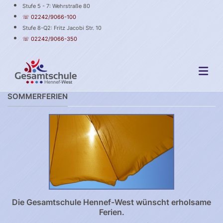
Stufe 5 - 7: Wehrstraße 80
☏ 02242/9066-100
Stufe 8-Q2: Fritz Jacobi Str. 10
☏ 02242/9066-350
SOMMERFERIEN
Die Gesamtschule Hennef-West wünscht erholsame
Ferien.