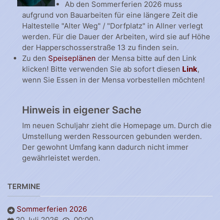
Ab den Sommerferien 2026 muss
aufgrund von Bauarbeiten für eine längere Zeit die
Haltestelle "Alter Weg" / "Dorfplatz" in Allner verlegt
werden. Für die Dauer der Arbeiten, wird sie auf Höhe
der Happerschosserstraße 13 zu finden sein.
Zu den
Speiseplänen
der Mensa bitte auf den Link
klicken! Bitte verwenden Sie ab sofort diesen
Link
,
wenn Sie Essen in der Mensa vorbestellen möchten!
Hinweis in eigener Sache
Im neuen Schuljahr zieht die Homepage um. Durch die
Umstellung werden Ressourcen gebunden werden.
Der gewohnt Umfang kann dadurch nicht immer
gewährleistet werden.
TERMINE
Sommerferien 2026
20 Juli 2026
00:00