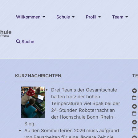
Willkommen
Schule
Profil
Team
Suche
KURZNACHRICHTEN
T
Drei Teams der Gesamtschule
hatten trotz der hohen
Temperaturen viel Spaß bei der
24-Stunden Roboternacht an
der Hochschule Bonn-Rhein-
Sieg.
Ab den Sommerferien 2026 muss aufgrund
von Bauarbeiten für eine längere Zeit die