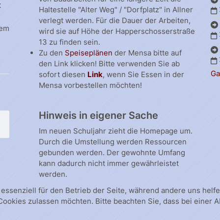
t
Haltestelle "Alter Weg" / "Dorfplatz" in Allner
verlegt werden. Für die Dauer der Arbeiten,
dem
wird sie auf Höhe der Happerschosserstraße
13 zu finden sein.
Zu den
Speiseplänen
der Mensa bitte auf
den Link klicken! Bitte verwenden Sie ab
Ga
sofort diesen
Link
, wenn Sie Essen in der
Mensa vorbestellen möchten!
Hinweis in eigener Sache
Im neuen Schuljahr zieht die Homepage um.
Durch die Umstellung werden Ressourcen
gebunden werden. Der gewohnte Umfang
kann dadurch nicht immer gewährleistet
werden.
 essenziell für den Betrieb der Seite, während andere uns hel
 Cookies zulassen möchten. Bitte beachten Sie, dass bei einer 