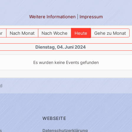
Weitere Informationen
|
Impressum
hr
Nach Monat
Nach Woche
Heute
Gehe zu Monat
Dienstag, 04. Juni 2024
Es wurden keine Events gefunden
d
WEBSEITE
s
Datenschutzerklärung