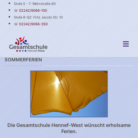
Stufe 5 - 7: Wehrstraße 80
☏ 02242/9066-100
Stufe 8-Q2: Fritz Jacobi Str. 10
☏ 02242/9066-350
SOMMERFERIEN
Die Gesamtschule Hennef-West wünscht erholsame
Ferien.