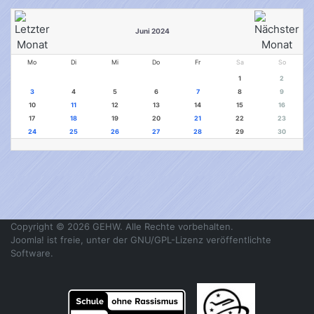
Juni 2024
Mo
Di
Mi
Do
Fr
Sa
So
1
2
3
4
5
6
7
8
9
10
11
12
13
14
15
16
17
18
19
20
21
22
23
24
25
26
27
28
29
30
Copyright © 2026 GEHW. Alle Rechte vorbehalten.
Joomla!
ist freie, unter der
GNU/GPL-Lizenz
veröffentlichte
Software.