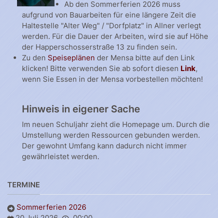
Ab den Sommerferien 2026 muss
aufgrund von Bauarbeiten für eine längere Zeit die
Haltestelle "Alter Weg" / "Dorfplatz" in Allner verlegt
werden. Für die Dauer der Arbeiten, wird sie auf Höhe
der Happerschosserstraße 13 zu finden sein.
Zu den
Speiseplänen
der Mensa bitte auf den Link
klicken! Bitte verwenden Sie ab sofort diesen
Link
,
wenn Sie Essen in der Mensa vorbestellen möchten!
Hinweis in eigener Sache
Im neuen Schuljahr zieht die Homepage um. Durch die
Umstellung werden Ressourcen gebunden werden.
Der gewohnt Umfang kann dadurch nicht immer
gewährleistet werden.
TERMINE
Sommerferien 2026
20 Juli 2026
00:00