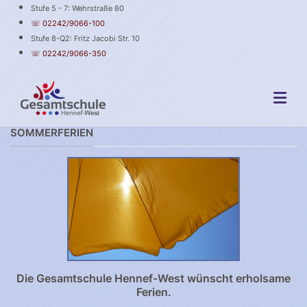
Stufe 5 - 7: Wehrstraße 80
☏ 02242/9066-100
Stufe 8-Q2: Fritz Jacobi Str. 10
☏ 02242/9066-350
SOMMERFERIEN
Die Gesamtschule Hennef-West wünscht erholsame
Ferien.