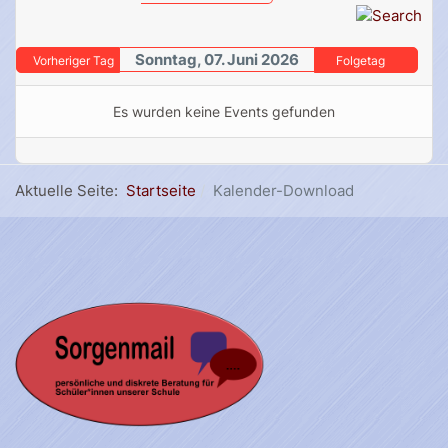
Sonntag, 07. Juni 2026
Vorheriger Tag
Folgetag
Es wurden keine Events gefunden
Aktuelle Seite:
Startseite
Kalender-Download