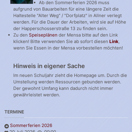
Ab den Sommerferien 2026 muss
aufgrund von Bauarbeiten für eine längere Zeit die
Haltestelle "Alter Weg" / "Dorfplatz" in Allner verlegt
werden. Für die Dauer der Arbeiten, wird sie auf Höhe
der Happerschosserstraße 13 zu finden sein.
Zu den
Speiseplänen
der Mensa bitte auf den Link
klicken! Bitte verwenden Sie ab sofort diesen
Link
,
wenn Sie Essen in der Mensa vorbestellen möchten!
Hinweis in eigener Sache
Im neuen Schuljahr zieht die Homepage um. Durch die
Umstellung werden Ressourcen gebunden werden.
Der gewohnt Umfang kann dadurch nicht immer
gewährleistet werden.
TERMINE
Sommerferien 2026
20 Juli 2026
00:00