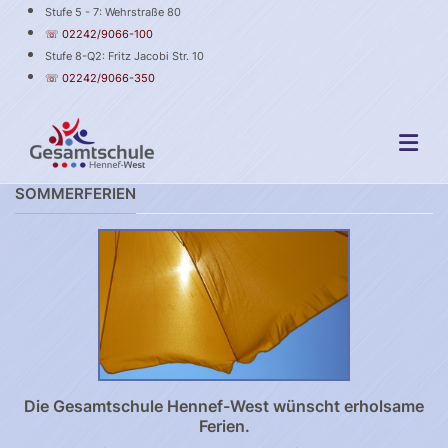
Stufe 5 - 7: Wehrstraße 80
☏ 02242/9066-100
Stufe 8-Q2: Fritz Jacobi Str. 10
☏ 02242/9066-350
SOMMERFERIEN
Die Gesamtschule Hennef-West wünscht erholsame
Ferien.