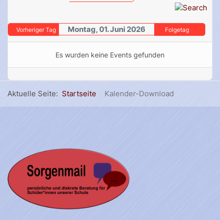
Montag, 01. Juni 2026
Vorheriger Tag
Folgetag
Es wurden keine Events gefunden
Aktuelle Seite:
Startseite
Kalender-Download