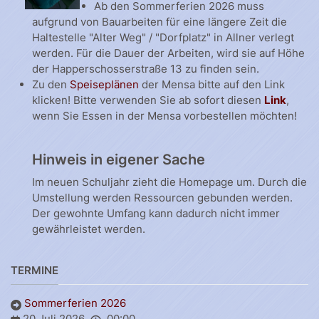
Ab den Sommerferien 2026 muss
aufgrund von Bauarbeiten für eine längere Zeit die
Haltestelle "Alter Weg" / "Dorfplatz" in Allner verlegt
werden. Für die Dauer der Arbeiten, wird sie auf Höhe
der Happerschosserstraße 13 zu finden sein.
Zu den
Speiseplänen
der Mensa bitte auf den Link
klicken! Bitte verwenden Sie ab sofort diesen
Link
,
wenn Sie Essen in der Mensa vorbestellen möchten!
Hinweis in eigener Sache
Im neuen Schuljahr zieht die Homepage um. Durch die
Umstellung werden Ressourcen gebunden werden.
Der gewohnte Umfang kann dadurch nicht immer
gewährleistet werden.
TERMINE
Sommerferien 2026
20 Juli 2026
00:00