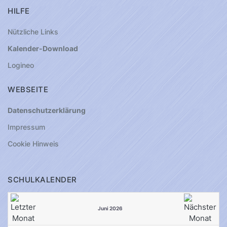
HILFE
Nützliche Links
Kalender-Download
Logineo
WEBSEITE
Datenschutzerklärung
Impressum
Cookie Hinweis
SCHULKALENDER
Juni 2026