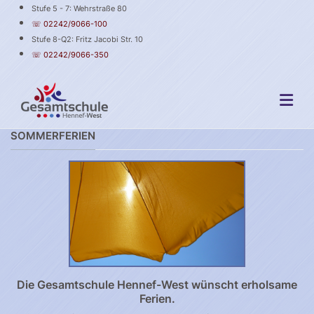
Stufe 5 - 7: Wehrstraße 80
☏ 02242/9066-100
Stufe 8-Q2: Fritz Jacobi Str. 10
☏ 02242/9066-350
SOMMERFERIEN
Die Gesamtschule Hennef-West wünscht erholsame
Ferien.