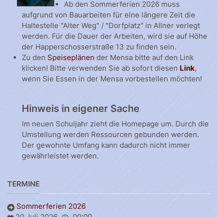
Ab den Sommerferien 2026 muss
aufgrund von Bauarbeiten für eine längere Zeit die
Haltestelle "Alter Weg" / "Dorfplatz" in Allner verlegt
werden. Für die Dauer der Arbeiten, wird sie auf Höhe
der Happerschosserstraße 13 zu finden sein.
Zu den
Speiseplänen
der Mensa bitte auf den Link
klicken! Bitte verwenden Sie ab sofort diesen
Link
,
wenn Sie Essen in der Mensa vorbestellen möchten!
Hinweis in eigener Sache
Im neuen Schuljahr zieht die Homepage um. Durch die
Umstellung werden Ressourcen gebunden werden.
Der gewohnte Umfang kann dadurch nicht immer
gewährleistet werden.
TERMINE
Sommerferien 2026
20 Juli 2026
00:00