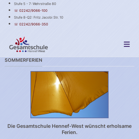
Stufe 5 - 7: Wehrstraße 80
☏ 02242/9066-100
Stufe 8-Q2: Fritz Jacobi Str. 10
☏ 02242/9066-350
SOMMERFERIEN
Die Gesamtschule Hennef-West wünscht erholsame
Ferien.