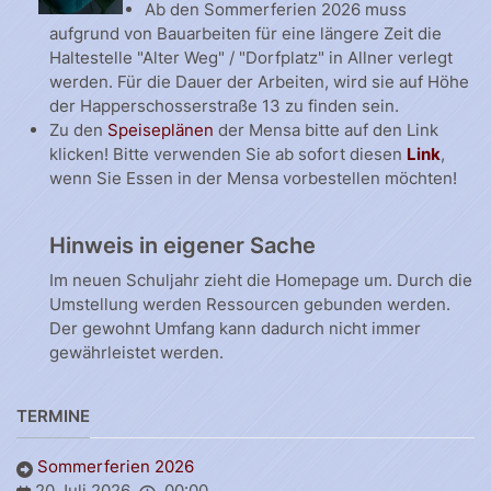
Ab den Sommerferien 2026 muss
aufgrund von Bauarbeiten für eine längere Zeit die
Haltestelle "Alter Weg" / "Dorfplatz" in Allner verlegt
werden. Für die Dauer der Arbeiten, wird sie auf Höhe
der Happerschosserstraße 13 zu finden sein.
Zu den
Speiseplänen
der Mensa bitte auf den Link
klicken! Bitte verwenden Sie ab sofort diesen
Link
,
wenn Sie Essen in der Mensa vorbestellen möchten!
Hinweis in eigener Sache
Im neuen Schuljahr zieht die Homepage um. Durch die
Umstellung werden Ressourcen gebunden werden.
Der gewohnt Umfang kann dadurch nicht immer
gewährleistet werden.
TERMINE
Sommerferien 2026
20 Juli 2026
00:00