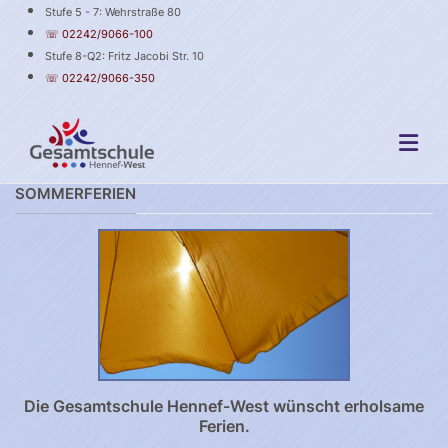
Stufe 5 - 7: Wehrstraße 80
☏ 02242/9066-100
Stufe 8-Q2: Fritz Jacobi Str. 10
☏ 02242/9066-350
SOMMERFERIEN
Die Gesamtschule Hennef-West wünscht erholsame
Ferien.