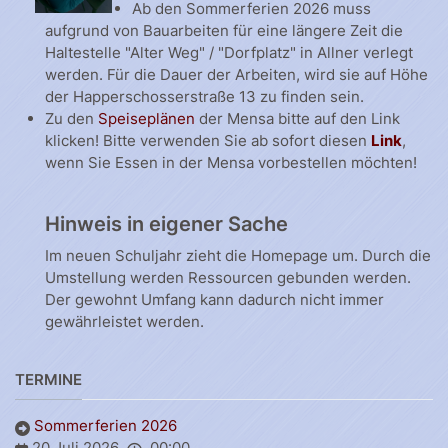
Ab den Sommerferien 2026 muss
aufgrund von Bauarbeiten für eine längere Zeit die
Haltestelle "Alter Weg" / "Dorfplatz" in Allner verlegt
werden. Für die Dauer der Arbeiten, wird sie auf Höhe
der Happerschosserstraße 13 zu finden sein.
Zu den
Speiseplänen
der Mensa bitte auf den Link
klicken! Bitte verwenden Sie ab sofort diesen
Link
,
wenn Sie Essen in der Mensa vorbestellen möchten!
Hinweis in eigener Sache
Im neuen Schuljahr zieht die Homepage um. Durch die
Umstellung werden Ressourcen gebunden werden.
Der gewohnt Umfang kann dadurch nicht immer
gewährleistet werden.
TERMINE
Sommerferien 2026
20 Juli 2026
00:00