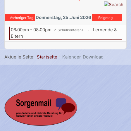
Donnerstag, 25. Juni 2026
Vorheriger Tag
Folgetag
06:00pm - 08:00pm
:: Lernende &
2. Schulkonferenz
Eltern
Aktuelle Seite:
Startseite
Kalender-Download