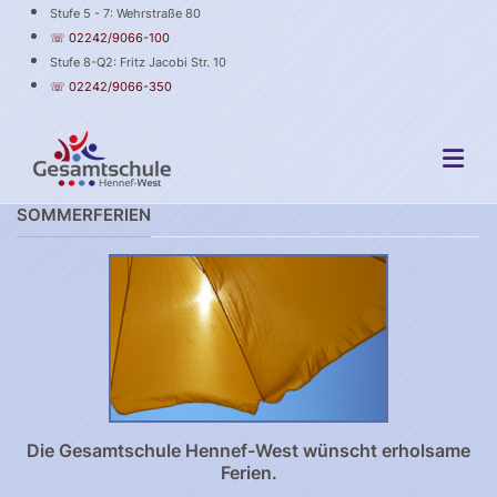
Stufe 5 - 7: Wehrstraße 80
☏ 02242/9066-100
Stufe 8-Q2: Fritz Jacobi Str. 10
☏ 02242/9066-350
SOMMERFERIEN
Die Gesamtschule Hennef-West wünscht erholsame
Ferien.