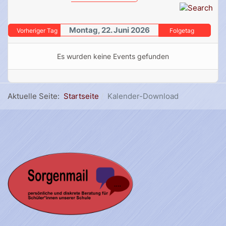
Montag, 22. Juni 2026
Vorheriger Tag
Folgetag
Es wurden keine Events gefunden
Aktuelle Seite:
Startseite
Kalender-Download