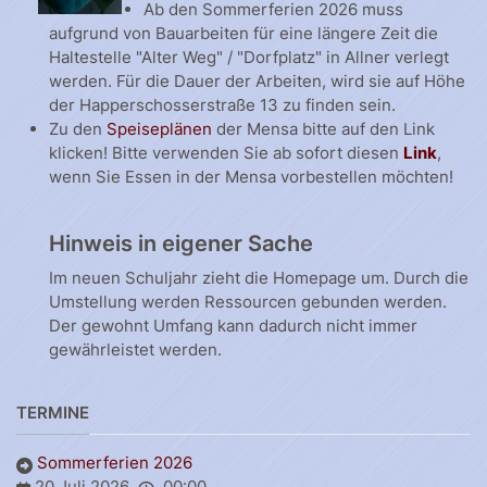
Ab den Sommerferien 2026 muss
aufgrund von Bauarbeiten für eine längere Zeit die
Haltestelle "Alter Weg" / "Dorfplatz" in Allner verlegt
werden. Für die Dauer der Arbeiten, wird sie auf Höhe
der Happerschosserstraße 13 zu finden sein.
Zu den
Speiseplänen
der Mensa bitte auf den Link
klicken! Bitte verwenden Sie ab sofort diesen
Link
,
wenn Sie Essen in der Mensa vorbestellen möchten!
Hinweis in eigener Sache
Im neuen Schuljahr zieht die Homepage um. Durch die
Umstellung werden Ressourcen gebunden werden.
Der gewohnt Umfang kann dadurch nicht immer
gewährleistet werden.
TERMINE
Sommerferien 2026
20 Juli 2026
00:00