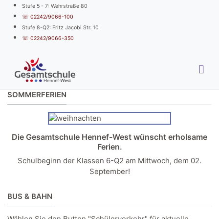
Stufe 5 - 7: Wehrstraße 80
☏ 02242/9066-100
Stufe 8-Q2: Fritz Jacobi Str. 10
☏ 02242/9066-350
SOMMERFERIEN
Die Gesamtschule Hennef-West wünscht erholsame
Ferien.
Schulbeginn der Klassen 6-Q2 am Mittwoch, dem 02.
September!
BUS & BAHN
Wählen Sie den Button "Schülerverkehr" für aktuelle