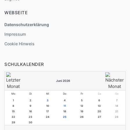
WEBSEITE
Datenschutzerklärung
Impressum
Cookie Hinweis
SCHULKALENDER
Juni 2026
Mo
Di
Mi
Do
Fr
Sa
So
1
2
3
4
5
6
7
8
9
10
11
12
13
14
15
16
17
18
19
20
21
22
23
24
25
26
27
28
29
30