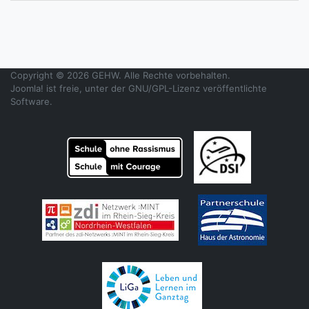
Copyright © 2026 GEHW. Alle Rechte vorbehalten.
Joomla!
ist freie, unter der
GNU/GPL-Lizenz
veröffentlichte
Software.