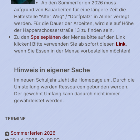
Ab den Sommerferien 2026 muss
aufgrund von Bauarbeiten für eine längere Zeit die
Haltestelle "Alter Weg" / "Dorfplatz" in Allner verlegt
werden. Für die Dauer der Arbeiten, wird sie auf Höhe
der Happerschosserstraße 13 zu finden sein.
Zu den
Speiseplänen
der Mensa bitte auf den Link
klicken! Bitte verwenden Sie ab sofort diesen
Link
,
wenn Sie Essen in der Mensa vorbestellen möchten!
Hinweis in eigener Sache
Im neuen Schuljahr zieht die Homepage um. Durch die
Umstellung werden Ressourcen gebunden werden.
Der gewohnt Umfang kann dadurch nicht immer
gewährleistet werden.
TERMINE
Sommerferien 2026
20 Juli 2026
00:00