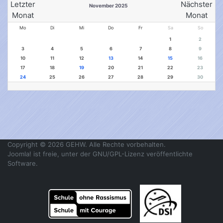
November 2025
Mo
Di
Mi
Do
Fr
Sa
So
1
2
3
4
5
6
7
8
9
10
11
12
13
14
15
16
17
18
19
20
21
22
23
24
25
26
27
28
29
30
Copyright © 2026 GEHW. Alle Rechte vorbehalten.
Joomla!
ist freie, unter der
GNU/GPL-Lizenz
veröffentlichte
Software.