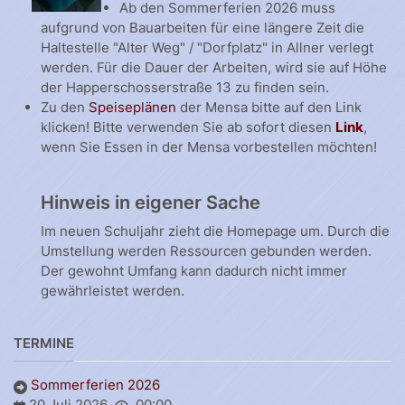
Ab den Sommerferien 2026 muss
aufgrund von Bauarbeiten für eine längere Zeit die
Haltestelle "Alter Weg" / "Dorfplatz" in Allner verlegt
werden. Für die Dauer der Arbeiten, wird sie auf Höhe
der Happerschosserstraße 13 zu finden sein.
Zu den
Speiseplänen
der Mensa bitte auf den Link
klicken! Bitte verwenden Sie ab sofort diesen
Link
,
wenn Sie Essen in der Mensa vorbestellen möchten!
Hinweis in eigener Sache
Im neuen Schuljahr zieht die Homepage um. Durch die
Umstellung werden Ressourcen gebunden werden.
Der gewohnt Umfang kann dadurch nicht immer
gewährleistet werden.
TERMINE
Sommerferien 2026
20 Juli 2026
00:00