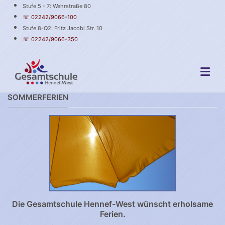
Stufe 5 - 7: Wehrstraße 80
☏ 02242/9066-100
Stufe 8-Q2: Fritz Jacobi Str. 10
☏ 02242/9066-350
SOMMERFERIEN
Die Gesamtschule Hennef-West wünscht erholsame
Ferien.