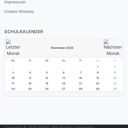
Impressum
Cookie Hinweis
SCHULKALENDER
November 2025
Mo
Di
Mi
Do
Fr
Sa
So
1
2
3
4
5
6
7
8
9
10
11
12
13
14
15
16
17
18
19
20
21
22
23
24
25
26
27
28
29
30
Copyright © 2026 GEHW. Alle Rechte vorbehalten.