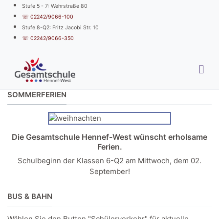
Stufe 5 - 7: Wehrstraße 80
☏ 02242/9066-100
Stufe 8-Q2: Fritz Jacobi Str. 10
☏ 02242/9066-350
SOMMERFERIEN
Die Gesamtschule Hennef-West wünscht erholsame
Ferien.
Schulbeginn der Klassen 6-Q2 am Mittwoch, dem 02.
September!
BUS & BAHN
Wählen Sie den Button "Schülerverkehr" für aktuelle