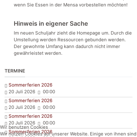
wenn Sie Essen in der Mensa vorbestellen möchten!
Hinweis in eigener Sache
Im neuen Schuljahr zieht die Homepage um. Durch die
Umstellung werden Ressourcen gebunden werden.
Der gewohnte Umfang kann dadurch nicht immer
gewährleistet werden.
TERMINE
Sommerferien 2026
20 Juli 2026
00:00
Sommerferien 2026
20 Juli 2026
00:00
Sommerferien 2026
20 Juli 2026
00:00
Wir benutzen Cookies
Sommerferien 2026
Wir nutzen Cookies auf unserer Website. Einige von ihnen sind