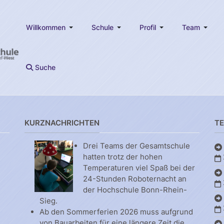
Willkommen
Schule
Profil
Team
Suche
KURZNACHRICHTEN
T
Drei Teams der Gesamtschule
hatten trotz der hohen
Temperaturen viel Spaß bei der
24-Stunden Roboternacht an
der Hochschule Bonn-Rhein-
Sieg.
Ab den Sommerferien 2026 muss aufgrund
von Bauarbeiten für eine längere Zeit die