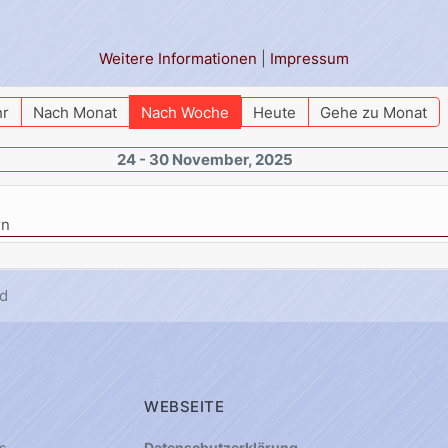
Weitere Informationen
|
Impressum
hr
Nach Monat
Nach Woche
Heute
Gehe zu Monat
24 - 30 November, 2025
rn
d
WEBSEITE
s
Datenschutzerklärung