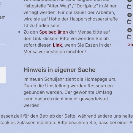
t
Haltestelle "Alter Weg" / "Dorfplatz" in Allner
verlegt werden. Für die Dauer der Arbeiten,
dem
wird sie auf Höhe der Happerschosserstraße
13 zu finden sein.
Zu den
Speiseplänen
der Mensa bitte auf
den Link klicken! Bitte verwenden Sie ab
Ga
sofort diesen
Link
, wenn Sie Essen in der
Mensa vorbestellen möchten!
Hinweis in eigener Sache
Im neuen Schuljahr zieht die Homepage um.
Durch die Umstellung werden Ressourcen
gebunden werden. Der gewohnte Umfang
kann dadurch nicht immer gewährleistet
werden.
 essenziell für den Betrieb der Seite, während andere uns hel
 Cookies zulassen möchten. Bitte beachten Sie, dass bei einer 