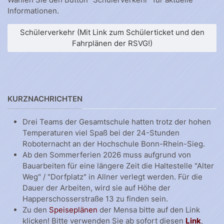
Informationen.
Schülerverkehr (Mit Link zum Schülerticket und den
Fahrplänen der RSVG!)
KURZNACHRICHTEN
Drei Teams der Gesamtschule hatten trotz der hohen
Temperaturen viel Spaß bei der 24-Stunden
Roboternacht an der Hochschule Bonn-Rhein-Sieg.
Ab den Sommerferien 2026 muss aufgrund von
Bauarbeiten für eine längere Zeit die Haltestelle "Alter
Weg" / "Dorfplatz" in Allner verlegt werden. Für die
Dauer der Arbeiten, wird sie auf Höhe der
Happerschosserstraße 13 zu finden sein.
Zu den
Speiseplänen
der Mensa bitte auf den Link
klicken! Bitte verwenden Sie ab sofort diesen
Link
,