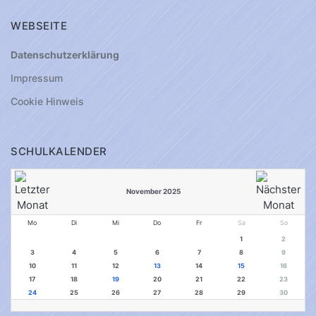
WEBSEITE
Datenschutzerklärung
Impressum
Cookie Hinweis
SCHULKALENDER
November 2025
Mo
Di
Mi
Do
Fr
Sa
So
1
2
3
4
5
6
7
8
9
10
11
12
13
14
15
16
17
18
19
20
21
22
23
24
25
26
27
28
29
30