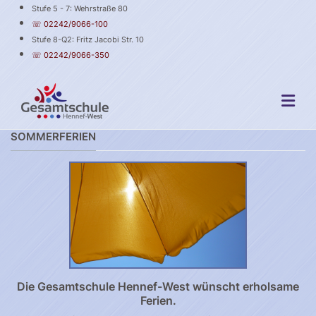
Stufe 5 - 7: Wehrstraße 80
☏ 02242/9066-100
Stufe 8-Q2: Fritz Jacobi Str. 10
☏ 02242/9066-350
SOMMERFERIEN
Die Gesamtschule Hennef-West wünscht erholsame
Ferien.