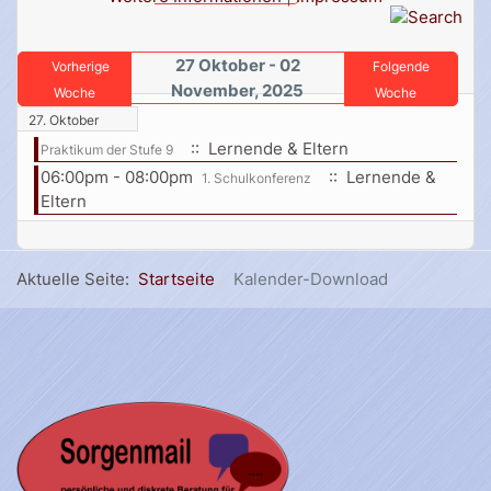
27 Oktober - 02
Vorherige
Folgende
November, 2025
Woche
Woche
27. Oktober
:: Lernende & Eltern
Praktikum der Stufe 9
06:00pm - 08:00pm
:: Lernende &
1. Schulkonferenz
Eltern
Aktuelle Seite:
Startseite
Kalender-Download