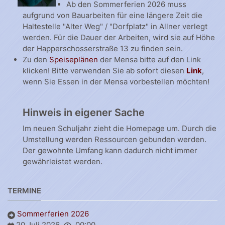
Ab den Sommerferien 2026 muss
aufgrund von Bauarbeiten für eine längere Zeit die
Haltestelle "Alter Weg" / "Dorfplatz" in Allner verlegt
werden. Für die Dauer der Arbeiten, wird sie auf Höhe
der Happerschosserstraße 13 zu finden sein.
Zu den
Speiseplänen
der Mensa bitte auf den Link
klicken! Bitte verwenden Sie ab sofort diesen
Link
,
wenn Sie Essen in der Mensa vorbestellen möchten!
Hinweis in eigener Sache
Im neuen Schuljahr zieht die Homepage um. Durch die
Umstellung werden Ressourcen gebunden werden.
Der gewohnte Umfang kann dadurch nicht immer
gewährleistet werden.
TERMINE
Sommerferien 2026
20 Juli 2026
00:00