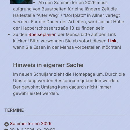
Ab den Sommerferien 2026 muss
aufgrund von Bauarbeiten für eine längere Zeit die
Haltestelle "Alter Weg" / "Dorfplatz" in Allner verlegt
werden. Für die Dauer der Arbeiten, wird sie auf Höhe
der Happerschosserstraße 13 zu finden sein.
Zu den
Speiseplänen
der Mensa bitte auf den Link
klicken! Bitte verwenden Sie ab sofort diesen
Link
,
wenn Sie Essen in der Mensa vorbestellen möchten!
Hinweis in eigener Sache
Im neuen Schuljahr zieht die Homepage um. Durch die
Umstellung werden Ressourcen gebunden werden.
Der gewohnt Umfang kann dadurch nicht immer
gewährleistet werden.
TERMINE
Sommerferien 2026
20 Juli 2026
00:00