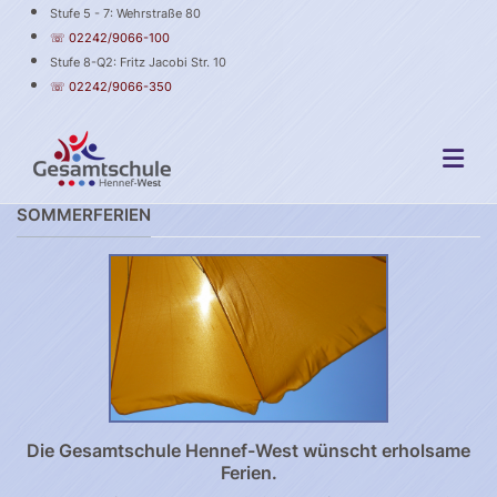
Stufe 5 - 7: Wehrstraße 80
☏ 02242/9066-100
Stufe 8-Q2: Fritz Jacobi Str. 10
☏ 02242/9066-350
SOMMERFERIEN
Die Gesamtschule Hennef-West wünscht erholsame
Ferien.