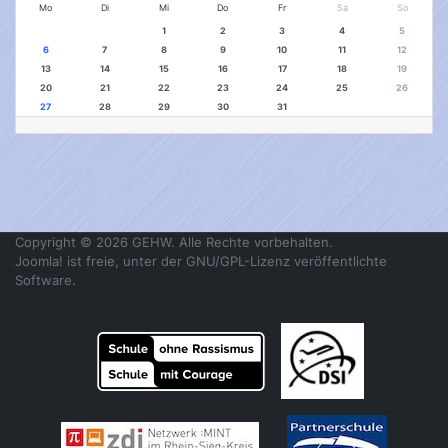
Mo
Di
Mi
Do
Fr
Sa
So
1
2
3
4
5
6
7
8
9
10
11
12
13
14
15
16
17
18
19
20
21
22
23
24
25
26
27
28
29
30
31
Copyright © 2026 GEHW. Alle Rechte vorbehalten.
Joomla!
ist freie, unter der
GNU/GPL-Lizenz
veröffentlichte
Software.