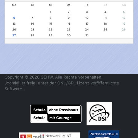
Mo
Di
Mi
Do
Fr
Sa
So
1
2
3
4
5
6
7
8
9
10
11
12
13
14
15
16
17
18
19
20
21
22
23
24
25
26
27
28
29
30
31
Copyright © 2026 GEHW. Alle Rechte vorbehalten.
Joomla!
ist freie, unter der
GNU/GPL-Lizenz
veröffentlichte
Software.