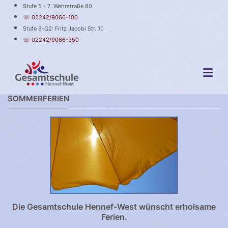
Stufe 5 - 7: Wehrstraße 80
☏ 02242/9066-100
Stufe 8-Q2: Fritz Jacobi Str. 10
☏ 02242/9066-350
SOMMERFERIEN
Die Gesamtschule Hennef-West wünscht erholsame
Ferien.