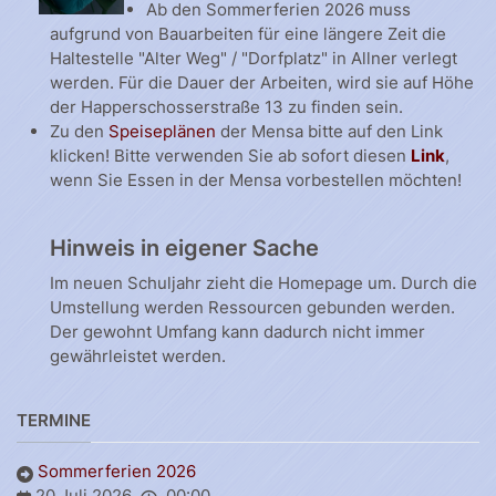
Ab den Sommerferien 2026 muss
aufgrund von Bauarbeiten für eine längere Zeit die
Haltestelle "Alter Weg" / "Dorfplatz" in Allner verlegt
werden. Für die Dauer der Arbeiten, wird sie auf Höhe
der Happerschosserstraße 13 zu finden sein.
Zu den
Speiseplänen
der Mensa bitte auf den Link
klicken! Bitte verwenden Sie ab sofort diesen
Link
,
wenn Sie Essen in der Mensa vorbestellen möchten!
Hinweis in eigener Sache
Im neuen Schuljahr zieht die Homepage um. Durch die
Umstellung werden Ressourcen gebunden werden.
Der gewohnt Umfang kann dadurch nicht immer
gewährleistet werden.
TERMINE
Sommerferien 2026
20 Juli 2026
00:00