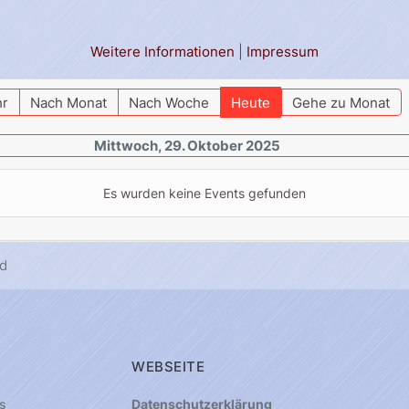
Weitere Informationen
|
Impressum
hr
Nach Monat
Nach Woche
Heute
Gehe zu Monat
Mittwoch, 29. Oktober 2025
Es wurden keine Events gefunden
d
WEBSEITE
s
Datenschutzerklärung