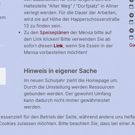
t
Haltestelle "Alter Weg" / "Dorfplatz" in Allner
verlegt werden. Für die Dauer der Arbeiten,
dem
wird sie auf Höhe der Happerschosserstraße
13 zu finden sein.
Zu den
Speiseplänen
der Mensa bitte auf
den Link klicken! Bitte verwenden Sie ab
Ga
sofort diesen
Link
, wenn Sie Essen in der
Mensa vorbestellen möchten!
Hinweis in eigener Sache
Im neuen Schuljahr zieht die Homepage um.
Durch die Umstellung werden Ressourcen
gebunden werden. Der gewohnt Umfang
kann dadurch nicht immer gewährleistet
werden.
 essenziell für den Betrieb der Seite, während andere uns hel
 Cookies zulassen möchten. Bitte beachten Sie, dass bei einer 