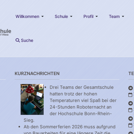
Willkommen
Schule
Profil
Team
Suche
KURZNACHRICHTEN
T
Drei Teams der Gesamtschule
hatten trotz der hohen
Temperaturen viel Spaß bei der
24-Stunden Roboternacht an
der Hochschule Bonn-Rhein-
Sieg.
Ab den Sommerferien 2026 muss aufgrund
von Bauarbeiten für eine längere Zeit die