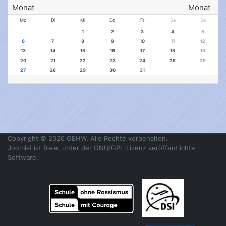
Mo
Di
Mi
Do
Fr
Sa
So
1
2
3
4
5
6
7
8
9
10
11
12
13
14
15
16
17
18
19
20
21
22
23
24
25
26
27
28
29
30
31
Copyright © 2026 GEHW. Alle Rechte vorbehalten.
Joomla!
ist freie, unter der
GNU/GPL-Lizenz
veröffentlichte
Software.