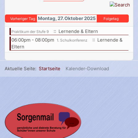
Montag, 27. Oktober 2025
Vorheriger Tag
Folgetag
:: Lernende & Eltern
Praktikum der Stufe 9
06:00pm - 08:00pm
:: Lernende &
1. Schulkonferenz
Eltern
Aktuelle Seite:
Startseite
Kalender-Download