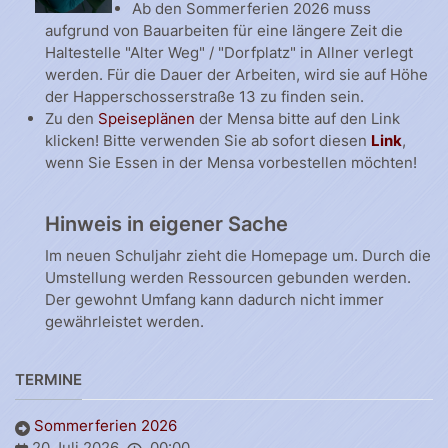
Ab den Sommerferien 2026 muss
aufgrund von Bauarbeiten für eine längere Zeit die
Haltestelle "Alter Weg" / "Dorfplatz" in Allner verlegt
werden. Für die Dauer der Arbeiten, wird sie auf Höhe
der Happerschosserstraße 13 zu finden sein.
Zu den
Speiseplänen
der Mensa bitte auf den Link
klicken! Bitte verwenden Sie ab sofort diesen
Link
,
wenn Sie Essen in der Mensa vorbestellen möchten!
Hinweis in eigener Sache
Im neuen Schuljahr zieht die Homepage um. Durch die
Umstellung werden Ressourcen gebunden werden.
Der gewohnt Umfang kann dadurch nicht immer
gewährleistet werden.
TERMINE
Sommerferien 2026
20 Juli 2026
00:00