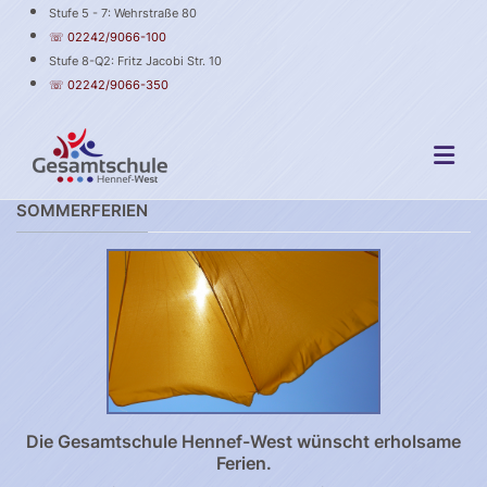
Stufe 5 - 7: Wehrstraße 80
☏ 02242/9066-100
Stufe 8-Q2: Fritz Jacobi Str. 10
☏ 02242/9066-350
SOMMERFERIEN
Die Gesamtschule Hennef-West wünscht erholsame
Ferien.