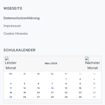
WEBSEITE
Datenschutzerklärung
Impressum
Cookie Hinweis
SCHULKALENDER
März 2024
Mo
Di
Mi
Do
Fr
Sa
So
1
2
3
4
5
6
7
8
9
10
11
12
13
14
15
16
17
18
19
20
21
22
23
24
25
26
27
28
29
30
31