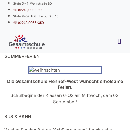
Stufe 5 - 7: Wehrstraße 80
☏ 02242/9066-100
Stufe 8-Q2: Fritz Jacobi Str. 10
☏ 02242/9066-350
SOMMERFERIEN
Die Gesamtschule Hennef-West wünscht erholsame
Ferien.
Schulbeginn der Klassen 6-Q2 am Mittwoch, dem 02.
September!
BUS & BAHN
Wählen Sie den Button "Schülerverkehr" für aktuelle