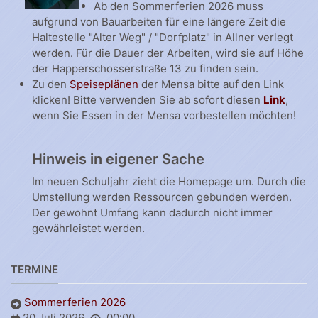
Ab den Sommerferien 2026 muss
aufgrund von Bauarbeiten für eine längere Zeit die
Haltestelle "Alter Weg" / "Dorfplatz" in Allner verlegt
werden. Für die Dauer der Arbeiten, wird sie auf Höhe
der Happerschosserstraße 13 zu finden sein.
Zu den
Speiseplänen
der Mensa bitte auf den Link
klicken! Bitte verwenden Sie ab sofort diesen
Link
,
wenn Sie Essen in der Mensa vorbestellen möchten!
Hinweis in eigener Sache
Im neuen Schuljahr zieht die Homepage um. Durch die
Umstellung werden Ressourcen gebunden werden.
Der gewohnt Umfang kann dadurch nicht immer
gewährleistet werden.
TERMINE
Sommerferien 2026
20 Juli 2026
00:00