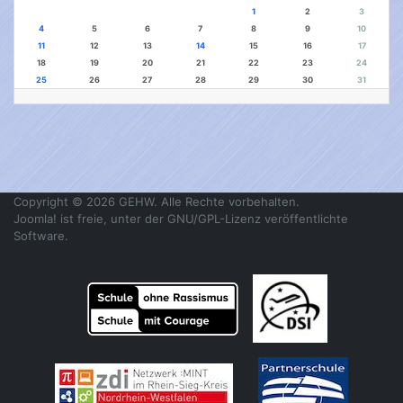
1
2
3
4
5
6
7
8
9
10
11
12
13
14
15
16
17
18
19
20
21
22
23
24
25
26
27
28
29
30
31
Copyright © 2026 GEHW. Alle Rechte vorbehalten.
Joomla!
ist freie, unter der
GNU/GPL-Lizenz
veröffentlichte
Software.