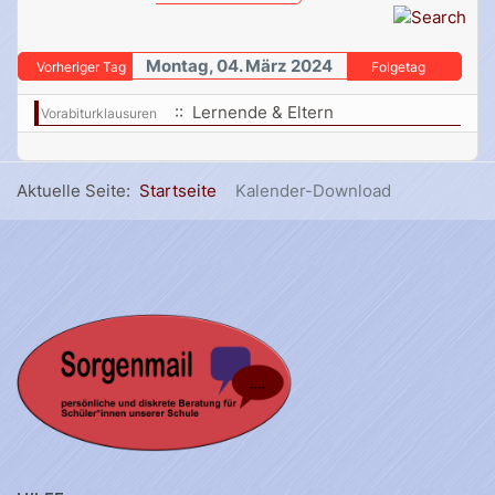
Montag, 04. März 2024
Vorheriger Tag
Folgetag
:: Lernende & Eltern
Vorabiturklausuren
Aktuelle Seite:
Startseite
Kalender-Download