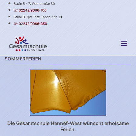
Stufe 5 - 7: Wehrstraße 80
☏ 02242/9066-100
Stufe 8-Q2: Fritz Jacobi Str. 10
☏ 02242/9066-350
SOMMERFERIEN
Die Gesamtschule Hennef-West wünscht erholsame
Ferien.