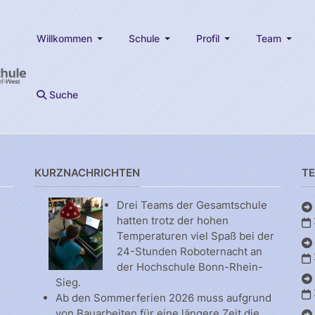
Willkommen
Schule
Profil
Team
Suche
KURZNACHRICHTEN
T
Drei Teams der Gesamtschule
hatten trotz der hohen
Temperaturen viel Spaß bei der
24-Stunden Roboternacht an
der Hochschule Bonn-Rhein-
Sieg.
Ab den Sommerferien 2026 muss aufgrund
von Bauarbeiten für eine längere Zeit die