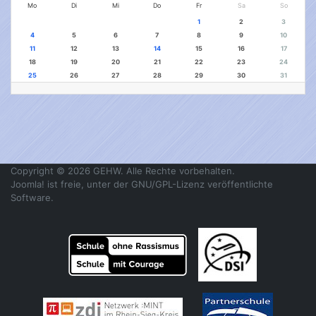
Mo
Di
Mi
Do
Fr
Sa
So
1
2
3
4
5
6
7
8
9
10
11
12
13
14
15
16
17
18
19
20
21
22
23
24
25
26
27
28
29
30
31
Copyright © 2026 GEHW. Alle Rechte vorbehalten.
Joomla!
ist freie, unter der
GNU/GPL-Lizenz
veröffentlichte
Software.