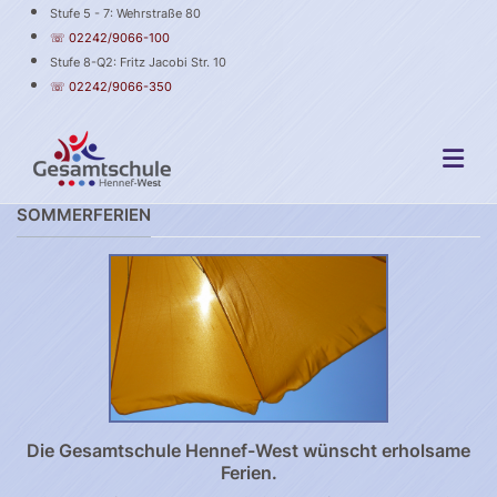
Stufe 5 - 7: Wehrstraße 80
☏ 02242/9066-100
Stufe 8-Q2: Fritz Jacobi Str. 10
☏ 02242/9066-350
SOMMERFERIEN
Die Gesamtschule Hennef-West wünscht erholsame
Ferien.