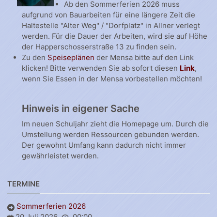
Ab den Sommerferien 2026 muss
aufgrund von Bauarbeiten für eine längere Zeit die
Haltestelle "Alter Weg" / "Dorfplatz" in Allner verlegt
werden. Für die Dauer der Arbeiten, wird sie auf Höhe
der Happerschosserstraße 13 zu finden sein.
Zu den
Speiseplänen
der Mensa bitte auf den Link
klicken! Bitte verwenden Sie ab sofort diesen
Link
,
wenn Sie Essen in der Mensa vorbestellen möchten!
Hinweis in eigener Sache
Im neuen Schuljahr zieht die Homepage um. Durch die
Umstellung werden Ressourcen gebunden werden.
Der gewohnt Umfang kann dadurch nicht immer
gewährleistet werden.
TERMINE
Sommerferien 2026
20 Juli 2026
00:00