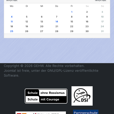
Mo
Di
Mi
Do
Fr
Sa
So
1
2
3
4
5
6
7
8
9
10
11
12
13
14
15
16
17
18
19
20
21
22
23
24
25
26
27
28
29
30
31
Copyright © 2026 GEHW. Alle Rechte vorbehalten.
Joomla!
ist freie, unter der
GNU/GPL-Lizenz
veröffentlichte
Software.