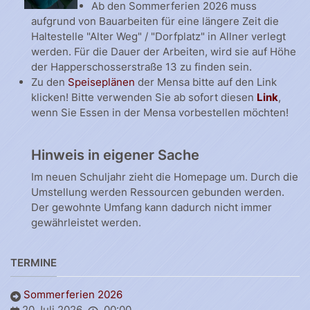
Ab den Sommerferien 2026 muss
aufgrund von Bauarbeiten für eine längere Zeit die
Haltestelle "Alter Weg" / "Dorfplatz" in Allner verlegt
werden. Für die Dauer der Arbeiten, wird sie auf Höhe
der Happerschosserstraße 13 zu finden sein.
Zu den
Speiseplänen
der Mensa bitte auf den Link
klicken! Bitte verwenden Sie ab sofort diesen
Link
,
wenn Sie Essen in der Mensa vorbestellen möchten!
Hinweis in eigener Sache
Im neuen Schuljahr zieht die Homepage um. Durch die
Umstellung werden Ressourcen gebunden werden.
Der gewohnte Umfang kann dadurch nicht immer
gewährleistet werden.
TERMINE
Sommerferien 2026
20 Juli 2026
00:00