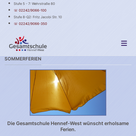
Stufe 5 - 7: Wehrstraße 80
☏ 02242/9066-100
Stufe 8-Q2: Fritz Jacobi Str. 10
☏ 02242/9066-350
SOMMERFERIEN
Die Gesamtschule Hennef-West wünscht erholsame
Ferien.