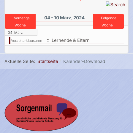
04 - 10 März, 2024
Vorherige
Folgende
Woche
Woche
04. März
:: Lernende & Eltern
Vorabiturklausuren
Aktuelle Seite:
Startseite
Kalender-Download