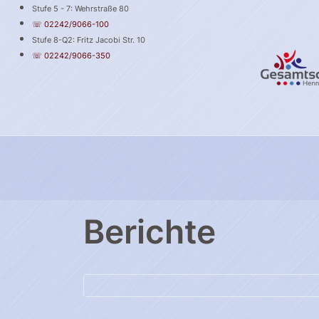
Stufe 5 - 7: Wehrstraße 80
☏ 02242/9066-100
Stufe 8-Q2: Fritz Jacobi Str. 10
☏ 02242/9066-350
Berichte