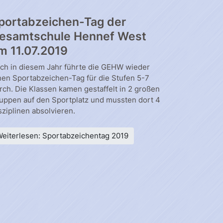
portabzeichen-Tag der
esamtschule Hennef West
m 11.07.2019
ch in diesem Jahr führte die GEHW wieder
nen Sportabzeichen-Tag für die Stufen 5-7
rch. Die Klassen kamen gestaffelt in 2 großen
uppen auf den Sportplatz und mussten dort 4
sziplinen absolvieren.
eiterlesen: Sportabzeichentag 2019