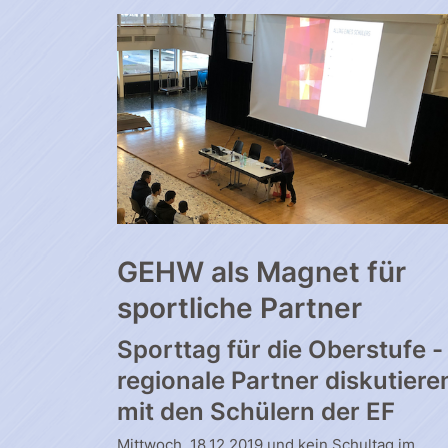
GEHW als Magnet für
sportliche Partner
Sporttag für die Oberstufe -
regionale Partner diskutiere
mit den Schülern der EF
Mittwoch, 18.12.2019 und kein Schultag im