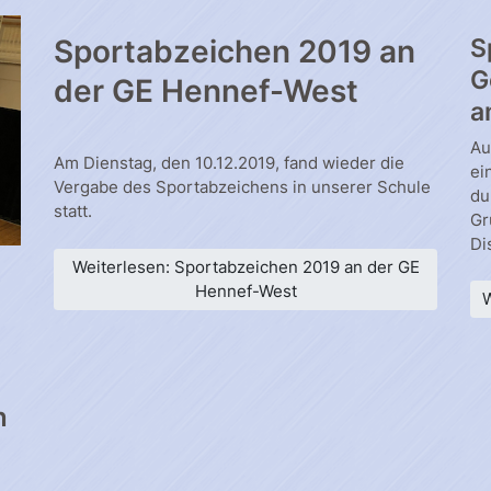
Sportabzeichen 2019 an
S
G
der GE Hennef-West
a
Au
Am Dienstag, den 10.12.2019, fand wieder die
ei
Vergabe des Sportabzeichens in unserer Schule
du
statt.
Gr
Di
Weiterlesen: Sportabzeichen 2019 an der GE
Hennef-West
W
n