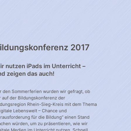
ildungskonferenz 2017
ir nutzen iPads im Unterricht –
nd zeigen das auch!
r den Sommerferien wurden wir gefragt, ob
r auf der Bildungskonferenz der
ldungsregion Rhein-Sieg-Kreis mit dem Thema
igitale Lebenswelt – Chance und
rausforderung für die Bildung“ einen Stand
chen würden, um zu präsentieren, wie wir
gitale Medien im Unterricht nutzen. Schnell