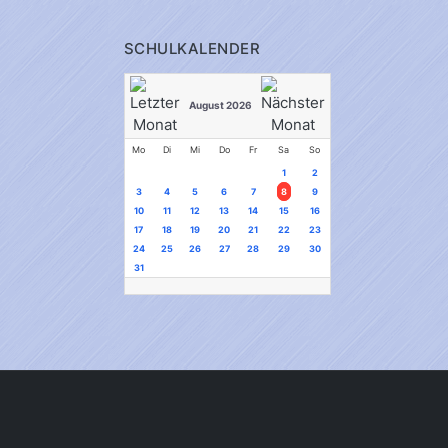
SCHULKALENDER
August 2026
Mo
Di
Mi
Do
Fr
Sa
So
1
2
3
4
5
6
7
8
9
10
11
12
13
14
15
16
17
18
19
20
21
22
23
24
25
26
27
28
29
30
31