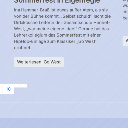
Sommerfest in Eigenregie
wu
Ina Hammer-Braß ist etwas außer Atem, als sie
ei
von der Bühne kommt. „Selbst schuld“, lacht die
be
Didaktische Leiterin der Gesamtschule Hennef-
West, „war meine eigene Idee!“ Gerade hat das
Lehrerkollegium das Sommerfest mit einer
W
HipHop-Einlage zum Klassiker „Go West“
eröffnet.
Weiterlesen: Go West
10