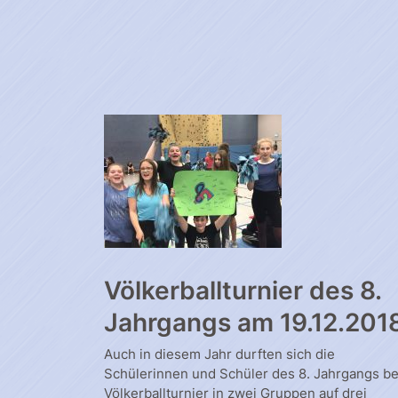
Völkerballturnier des 8.
Jahrgangs am 19.12.201
Auch in diesem Jahr durften sich die
Schülerinnen und Schüler des 8. Jahrgangs b
Völkerballturnier in zwei Gruppen auf drei