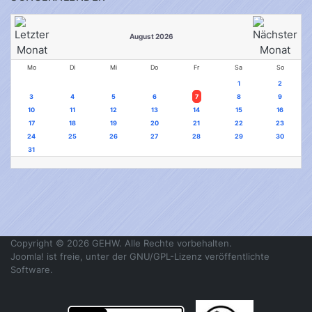
August 2026
Mo
Di
Mi
Do
Fr
Sa
So
1
2
3
4
5
6
7
8
9
10
11
12
13
14
15
16
17
18
19
20
21
22
23
24
25
26
27
28
29
30
31
Copyright © 2026 GEHW. Alle Rechte vorbehalten.
Joomla!
ist freie, unter der
GNU/GPL-Lizenz
veröffentlichte
Software.