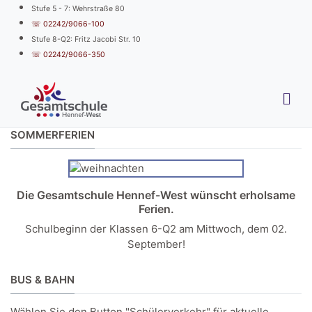
Stufe 5 - 7: Wehrstraße 80
☏ 02242/9066-100
Stufe 8-Q2: Fritz Jacobi Str. 10
☏ 02242/9066-350
SOMMERFERIEN
Die Gesamtschule Hennef-West wünscht erholsame
Ferien.
Schulbeginn der Klassen 6-Q2 am Mittwoch, dem 02.
September!
BUS & BAHN
Wählen Sie den Button "Schülerverkehr" für aktuelle