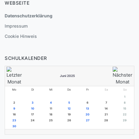
WEBSEITE
Datenschutzerklärung
Impressum
Cookie Hinweis
SCHULKALENDER
Juni 2025
Mo
Di
Mi
Do
Fr
Sa
So
1
2
3
4
5
6
7
8
9
10
11
12
13
14
15
16
17
18
19
20
21
22
23
24
25
26
27
28
29
30