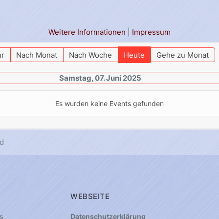
Weitere Informationen
|
Impressum
hr
Nach Monat
Nach Woche
Heute
Gehe zu Monat
Samstag, 07. Juni 2025
Es wurden keine Events gefunden
d
WEBSEITE
s
Datenschutzerklärung