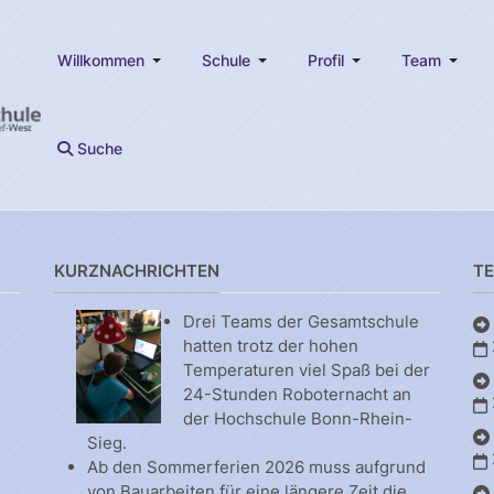
Willkommen
Schule
Profil
Team
Suche
KURZNACHRICHTEN
T
Drei Teams der Gesamtschule
hatten trotz der hohen
Temperaturen viel Spaß bei der
24-Stunden Roboternacht an
der Hochschule Bonn-Rhein-
Sieg.
Ab den Sommerferien 2026 muss aufgrund
von Bauarbeiten für eine längere Zeit die