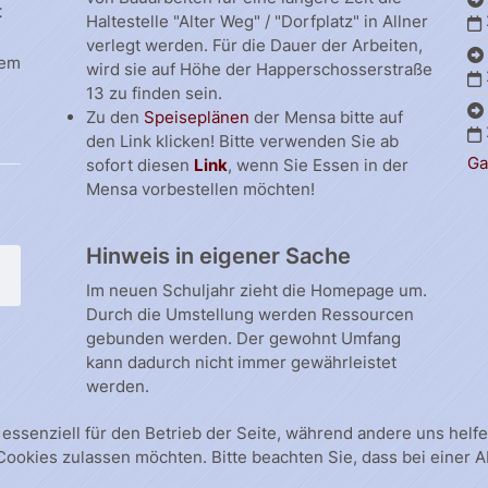
t
Haltestelle "Alter Weg" / "Dorfplatz" in Allner
verlegt werden. Für die Dauer der Arbeiten,
dem
wird sie auf Höhe der Happerschosserstraße
13 zu finden sein.
Zu den
Speiseplänen
der Mensa bitte auf
den Link klicken! Bitte verwenden Sie ab
Ga
sofort diesen
Link
, wenn Sie Essen in der
Mensa vorbestellen möchten!
Hinweis in eigener Sache
Im neuen Schuljahr zieht die Homepage um.
Durch die Umstellung werden Ressourcen
gebunden werden. Der gewohnt Umfang
kann dadurch nicht immer gewährleistet
werden.
 essenziell für den Betrieb der Seite, während andere uns hel
 Cookies zulassen möchten. Bitte beachten Sie, dass bei einer 