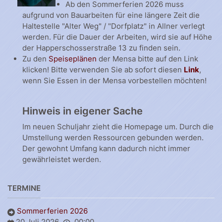
Ab den Sommerferien 2026 muss
aufgrund von Bauarbeiten für eine längere Zeit die
Haltestelle "Alter Weg" / "Dorfplatz" in Allner verlegt
werden. Für die Dauer der Arbeiten, wird sie auf Höhe
der Happerschosserstraße 13 zu finden sein.
Zu den
Speiseplänen
der Mensa bitte auf den Link
klicken! Bitte verwenden Sie ab sofort diesen
Link
,
wenn Sie Essen in der Mensa vorbestellen möchten!
Hinweis in eigener Sache
Im neuen Schuljahr zieht die Homepage um. Durch die
Umstellung werden Ressourcen gebunden werden.
Der gewohnt Umfang kann dadurch nicht immer
gewährleistet werden.
TERMINE
Sommerferien 2026
20 Juli 2026
00:00