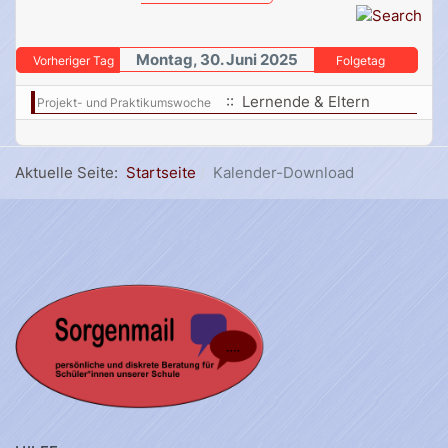
Montag, 30. Juni 2025
Vorheriger Tag
Folgetag
:: Lernende & Eltern
Projekt- und Praktikumswoche
Aktuelle Seite:
Startseite
Kalender-Download