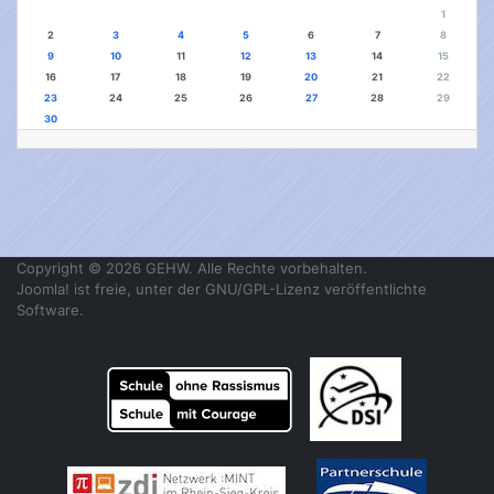
1
2
3
4
5
6
7
8
9
10
11
12
13
14
15
16
17
18
19
20
21
22
23
24
25
26
27
28
29
30
Copyright © 2026 GEHW. Alle Rechte vorbehalten.
Joomla!
ist freie, unter der
GNU/GPL-Lizenz
veröffentlichte
Software.