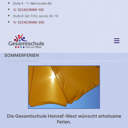
Stufe 5 - 7: Wehrstraße 80
☏ 02242/9066-100
Stufe 8-Q2: Fritz Jacobi Str. 10
☏ 02242/9066-350
SOMMERFERIEN
Die Gesamtschule Hennef-West wünscht erholsame
Ferien.