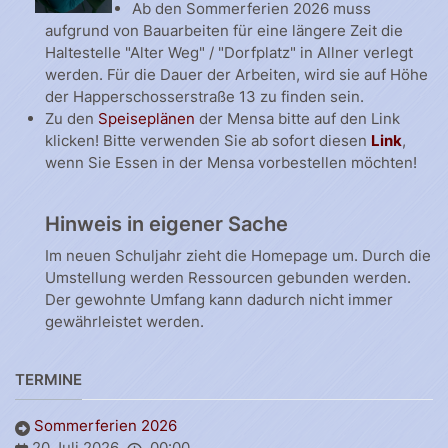
Ab den Sommerferien 2026 muss
aufgrund von Bauarbeiten für eine längere Zeit die
Haltestelle "Alter Weg" / "Dorfplatz" in Allner verlegt
werden. Für die Dauer der Arbeiten, wird sie auf Höhe
der Happerschosserstraße 13 zu finden sein.
Zu den
Speiseplänen
der Mensa bitte auf den Link
klicken! Bitte verwenden Sie ab sofort diesen
Link
,
wenn Sie Essen in der Mensa vorbestellen möchten!
Hinweis in eigener Sache
Im neuen Schuljahr zieht die Homepage um. Durch die
Umstellung werden Ressourcen gebunden werden.
Der gewohnte Umfang kann dadurch nicht immer
gewährleistet werden.
TERMINE
Sommerferien 2026
20 Juli 2026
00:00