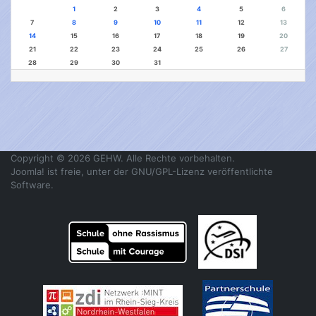
1
2
3
4
5
6
7
8
9
10
11
12
13
14
15
16
17
18
19
20
21
22
23
24
25
26
27
28
29
30
31
Copyright © 2026 GEHW. Alle Rechte vorbehalten.
Joomla!
ist freie, unter der
GNU/GPL-Lizenz
veröffentlichte
Software.