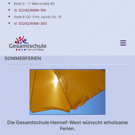
Stufe 5 - 7: Wehrstraße 80
☏ 02242/9066-100
Stufe 8-Q2: Fritz Jacobi Str. 10
☏ 02242/9066-350
SOMMERFERIEN
Die Gesamtschule Hennef-West wünscht erholsame
Ferien.