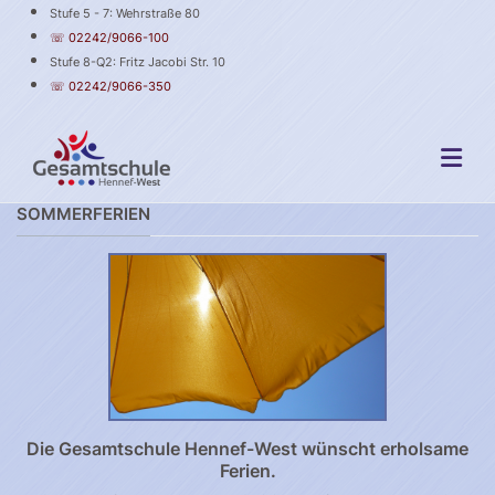
Stufe 5 - 7: Wehrstraße 80
☏ 02242/9066-100
Stufe 8-Q2: Fritz Jacobi Str. 10
☏ 02242/9066-350
SOMMERFERIEN
Die Gesamtschule Hennef-West wünscht erholsame
Ferien.