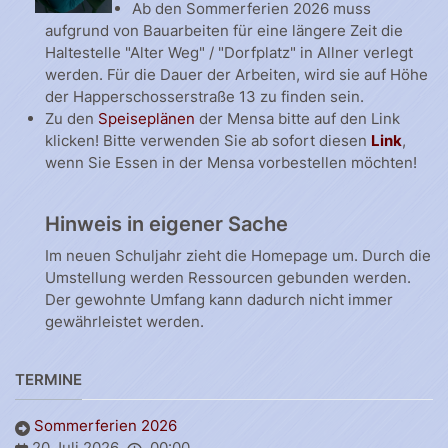
Ab den Sommerferien 2026 muss
aufgrund von Bauarbeiten für eine längere Zeit die
Haltestelle "Alter Weg" / "Dorfplatz" in Allner verlegt
werden. Für die Dauer der Arbeiten, wird sie auf Höhe
der Happerschosserstraße 13 zu finden sein.
Zu den
Speiseplänen
der Mensa bitte auf den Link
klicken! Bitte verwenden Sie ab sofort diesen
Link
,
wenn Sie Essen in der Mensa vorbestellen möchten!
Hinweis in eigener Sache
Im neuen Schuljahr zieht die Homepage um. Durch die
Umstellung werden Ressourcen gebunden werden.
Der gewohnte Umfang kann dadurch nicht immer
gewährleistet werden.
TERMINE
Sommerferien 2026
20 Juli 2026
00:00