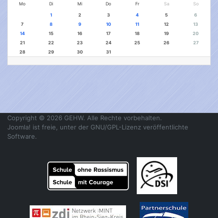
Mo
Di
Mi
Do
Fr
Sa
So
1
2
3
4
5
6
7
8
9
10
11
12
13
14
15
16
17
18
19
20
21
22
23
24
25
26
27
28
29
30
31
Copyright © 2026 GEHW. Alle Rechte vorbehalten.
Joomla!
ist freie, unter der
GNU/GPL-Lizenz
veröffentlichte
Software.