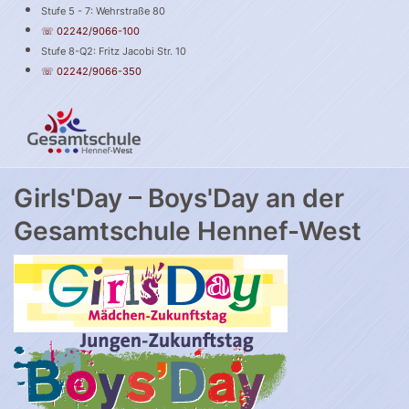
Stufe 5 - 7: Wehrstraße 80
☏ 02242/9066-100
Stufe 8-Q2: Fritz Jacobi Str. 10
☏ 02242/9066-350
Girls'Day – Boys'Day an der
Gesamtschule Hennef-West