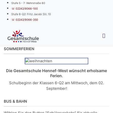
Stufe 5 - 7: Wehrstraße 80
☏ 02242/9066-100
Stufe 8-Q2: Fritz Jacobi Str. 10
☏ 02242/9066-350
SOMMERFERIEN
Die Gesamtschule Hennef-West wünscht erholsame
Ferien.
Schulbeginn der Klassen 6-Q2 am Mittwoch, dem 02.
September!
BUS & BAHN
Wählen Sie den Button "Schülerverkehr" für aktuelle