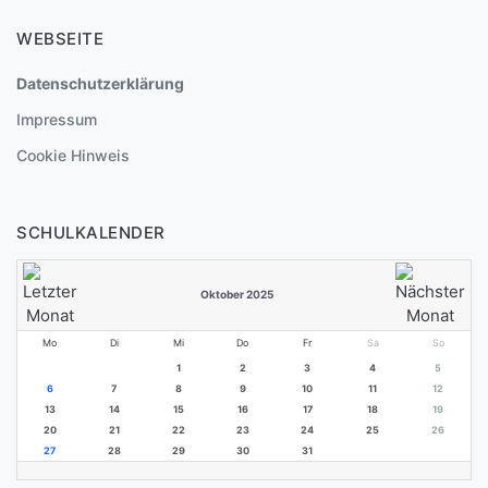
WEBSEITE
Datenschutzerklärung
Impressum
Cookie Hinweis
SCHULKALENDER
Oktober 2025
Mo
Di
Mi
Do
Fr
Sa
So
1
2
3
4
5
6
7
8
9
10
11
12
13
14
15
16
17
18
19
20
21
22
23
24
25
26
27
28
29
30
31