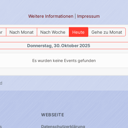
Weitere Informationen
|
Impressum
hr
Nach Monat
Nach Woche
Heute
Gehe zu Monat
Donnerstag, 30. Oktober 2025
Es wurden keine Events gefunden
d
WEBSEITE
s
Datenschutzerklärung