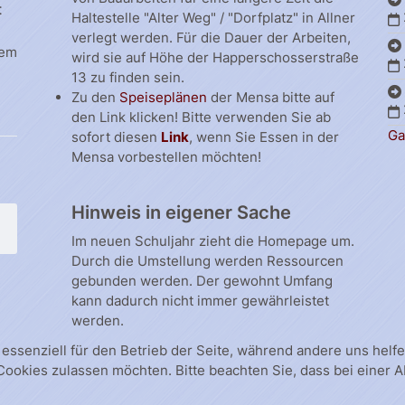
t
Haltestelle "Alter Weg" / "Dorfplatz" in Allner
verlegt werden. Für die Dauer der Arbeiten,
dem
wird sie auf Höhe der Happerschosserstraße
13 zu finden sein.
Zu den
Speiseplänen
der Mensa bitte auf
den Link klicken! Bitte verwenden Sie ab
Ga
sofort diesen
Link
, wenn Sie Essen in der
Mensa vorbestellen möchten!
Hinweis in eigener Sache
Im neuen Schuljahr zieht die Homepage um.
Durch die Umstellung werden Ressourcen
gebunden werden. Der gewohnt Umfang
kann dadurch nicht immer gewährleistet
werden.
 essenziell für den Betrieb der Seite, während andere uns hel
 Cookies zulassen möchten. Bitte beachten Sie, dass bei einer 