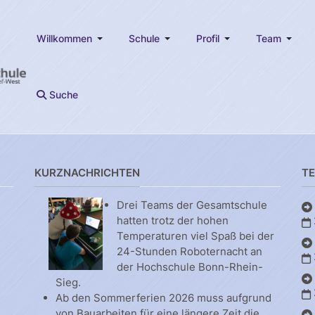
Willkommen
Schule
Profil
Team
Suche
KURZNACHRICHTEN
T
Drei Teams der Gesamtschule
hatten trotz der hohen
Temperaturen viel Spaß bei der
24-Stunden Roboternacht an
der Hochschule Bonn-Rhein-
Sieg.
Ab den Sommerferien 2026 muss aufgrund
von Bauarbeiten für eine längere Zeit die